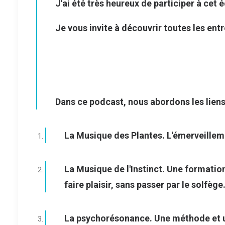
J'ai été très heureux de participer à ce
Je vous invite à découvrir toutes les ent
Dans ce podcast, nous abordons les liens
La Musique des Plantes. L'émerveilleme
La Musique de l'Instinct. Une formatio
faire plaisir, sans passer par le solfège
La psychorésonance. Une méthode et u