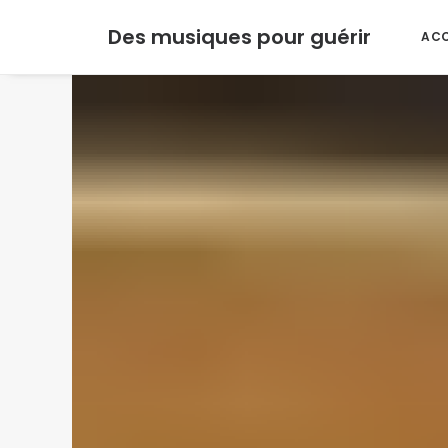
Des musiques pour guérir
ACC