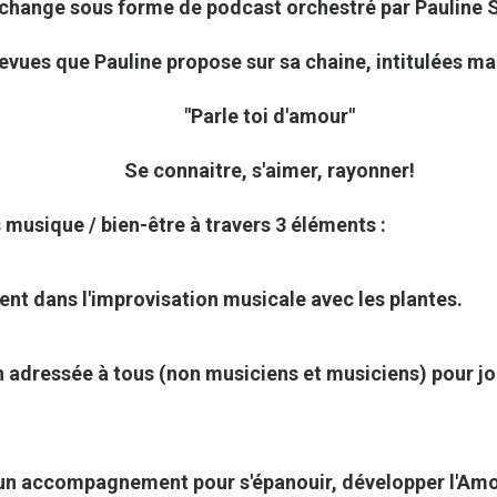
t échange sous forme de podcast orchestré par Pauline 
revues que Pauline propose sur sa chaine, intitulées m
"Parle toi d'amour"
Se connaitre, s'aimer, rayonner!
 musique / bien-être à travers 3 éléments :
nt dans l'improvisation musicale avec les plantes.
n adressée à tous (non musiciens et musiciens) pour jo
.
n accompagnement pour s'épanouir, développer l'Amour