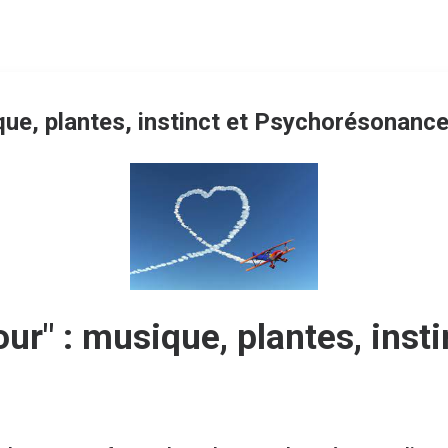
que, plantes, instinct et Psychorésonanc
our" : musique, plantes, ins