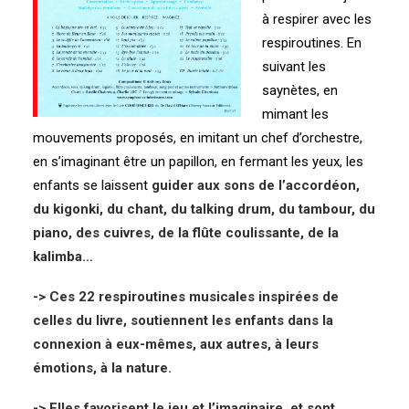
à respirer avec les
respiroutines. En
suivant les
saynètes, en
mimant les
mouvements proposés, en imitant un chef d’orchestre,
en s’imaginant être un papillon, en fermant les yeux, les
enfants se laissent
guider aux sons de l’accordéon,
du kigonki, du chant, du talking drum, du tambour, du
piano, des cuivres, de la flûte coulissante, de la
kalimba…
-> Ces 22 respiroutines musicales inspirées de
celles du livre, soutiennent les enfants dans la
connexion à eux-mêmes, aux autres, à leurs
émotions, à la nature.
-> Elles favorisent le jeu et l’imaginaire, et sont