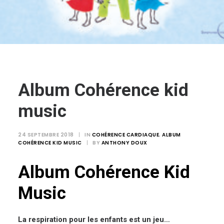
Login / Register
Panier
Album Cohérence kid
music
24 SEPTEMBRE 2018
|
IN
COHÉRENCE CARDIAQUE
,
ALBUM
COHÉRENCE KID MUSIC
|
BY
ANTHONY DOUX
Album Cohérence Kid
Music
La respiration pour les enfants est un jeu…