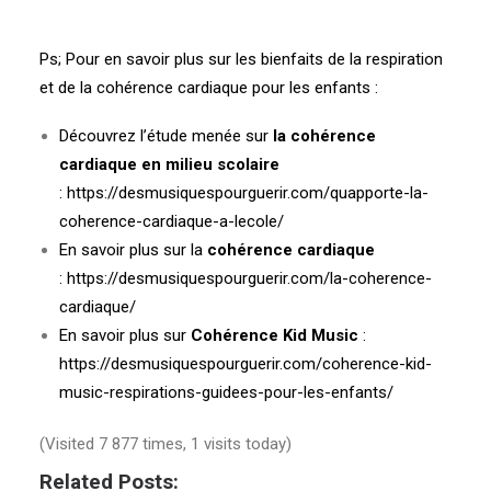
–
Ps; Pour en savoir plus sur les bienfaits de la respiration
et de la cohérence cardiaque pour les enfants :
Découvrez l’étude menée sur
la cohérence
cardiaque en milieu scolaire
:
https://desmusiquespourguerir.com/quapporte-la-
coherence-cardiaque-a-lecole/
En savoir plus sur la
cohérence cardiaque
:
https://desmusiquespourguerir.com/la-coherence-
cardiaque/
En savoir plus sur
Cohérence Kid Music
:
https://desmusiquespourguerir.com/coherence-kid-
music-respirations-guidees-pour-les-enfants/
(Visited 7 877 times, 1 visits today)
Related Posts: