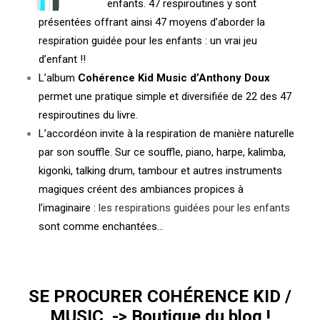
enfants. 47 respiroutines y sont
présentées offrant ainsi 47 moyens d’aborder la
respiration guidée pour les enfants : un vrai jeu
d’enfant !!
L’album
Cohérence Kid Music d’Anthony Doux
permet une pratique simple et diversifiée de 22 des 47
respiroutines du livre.
L’accordéon invite à la respiration de manière naturelle
par son souffle. Sur ce souffle, piano, harpe, kalimba,
kigonki, talking drum, tambour et autres instruments
magiques créent des ambiances propices à
l’imaginaire :
les respirations guidées pour les enfants
sont comme enchantées…
SE PROCURER COHÉRENCE KID /
MUSIC -> Boutique du blog !