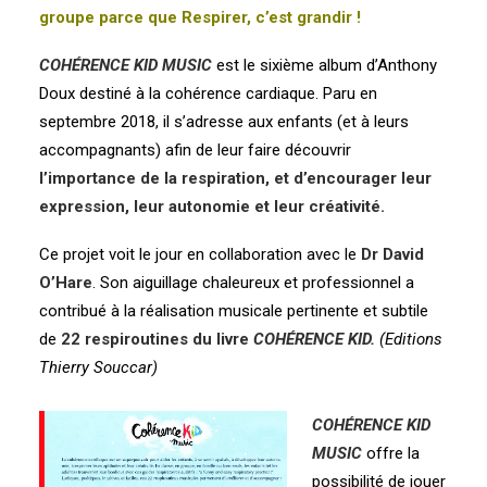
groupe parce que Respirer, c’est grandir !
COHÉRENCE KID MUSIC
est le sixième album d’Anthony
Doux destiné à la cohérence cardiaque. Paru en
septembre 2018, il s’adresse aux enfants (et à leurs
accompagnants) afin de leur faire découvrir
l’importance de la respiration, et d’encourager leur
expression, leur autonomie et leur créativité.
Ce projet voit le jour en collaboration avec le
Dr David
O’Hare
. Son aiguillage chaleureux et professionnel a
contribué à la réalisation musicale pertinente et subtile
de
22 respiroutines du livre
COHÉRENCE KID.
(Editions
Thierry Souccar)
COHÉRENCE KID
MUSIC
offre la
possibilité de jouer