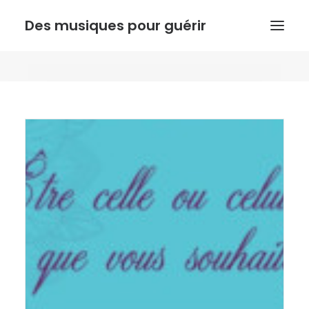
Des musiques pour guérir
ACCUEIL
ANTHONY DOUX
PSYCHORESONANCE
MUSIQUE DE L’INSTINCT
BOUTIQUE
ACTUALITE
Recherche