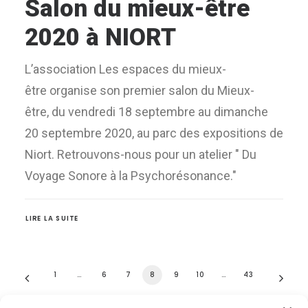
Salon du mieux-être
2020 à NIORT
L’association Les espaces du mieux-
être organise son premier salon du Mieux-
être, du vendredi 18 septembre au dimanche
20 septembre 2020, au parc des expositions de
Niort. Retrouvons-nous pour un atelier " Du
Voyage Sonore à la Psychorésonance."
LIRE LA SUITE
1
…
6
7
8
9
10
…
43