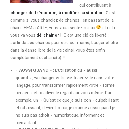
qui contribuent à
changer de fréquence, à modifier sa vibration
. C’est
comme si vous changiez de chaines : en passant de la
chaine BFM à ARTE, vous vous sentez mieux
et cela
vous va vous
dé-chainer
!! C’est une clé de liberté :
sortir de ses chaines pour être soi-même, bouger et être
dans la danse libre de la vie : ainsi, vous êtes enfin
complètement déchainé(e) !!
« AUSSI QUAND »
: L’utilisation du
« aussi
quand »,
va changer votre vie. Insérez-le dans votre
langage, pour transformer rapidement votre « forme
pensée » et positiver le regard sur vous même. Par
exemple, un » Qu’est ce que je suis con » culpabilisant
et rabaissant, devient » oui, je m’aime aussi quand je
ne suis pas adroit » humoristique, informant et
bienveillant.