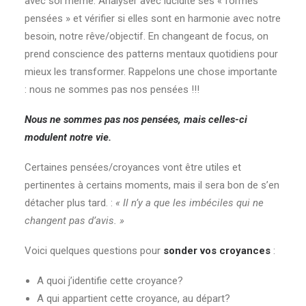
avec soi même. Analyser avec lucidité ses « formes
pensées » et vérifier si elles sont en harmonie avec notre
besoin, notre rêve/objectif. En changeant de focus, on
prend conscience des patterns mentaux quotidiens pour
mieux les transformer. Rappelons une chose importante
: nous ne sommes pas nos pensées !!!
Nous ne sommes pas nos pensées, mais celles-ci
modulent notre vie.
Certaines pensées/croyances vont être utiles et
pertinentes à certains moments, mais il sera bon de s’en
détacher plus tard. :
« Il n’y a que les imbéciles qui ne
changent pas d’avis. »
Voici quelques questions pour
sonder vos croyances
:
A quoi j’identifie cette croyance?
A qui appartient cette croyance, au départ?