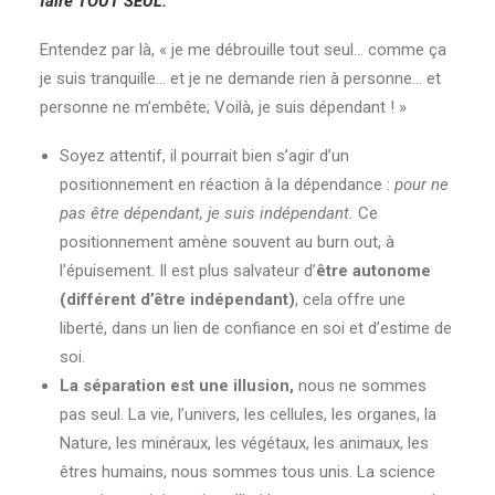
faire TOUT SEUL.
Entendez par là, « je me débrouille tout seul… comme ça
je suis tranquille… et je ne demande rien à personne… et
personne ne m’embête; Voilà, je suis dépendant ! »
Soyez attentif, il pourrait bien s’agir d’un
positionnement en réaction à la dépendance :
pour ne
pas être dépendant, je suis indépendant.
Ce
positionnement amène souvent au burn out, à
l’épuisement. Il est plus salvateur d’
être autonome
(différent d’être indépendant)
, cela offre une
liberté, dans un lien de confiance en soi et d’estime de
soi.
La séparation est une illusion,
nous ne sommes
pas seul. La vie, l’univers, les cellules, les organes, la
Nature, les minéraux, les végétaux, les animaux, les
êtres humains, nous sommes tous unis. La science