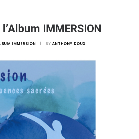
: l’Album IMMERSION
LBUM IMMERSION
|
BY
ANTHONY DOUX