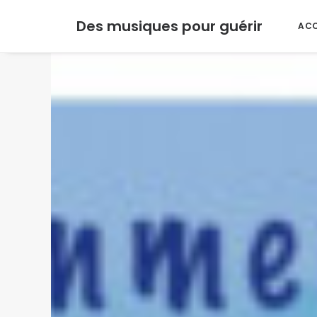
Des musiques pour guérir
ACC