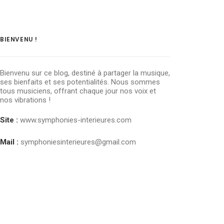
BIENVENU !
Bienvenu sur ce blog, destiné à partager la musique,
ses bienfaits et ses potentialités. Nous sommes
tous musiciens, offrant chaque jour nos voix et
nos vibrations !
Site :
www.symphonies-interieures.com
Mail :
symphoniesinterieures@gmail.com