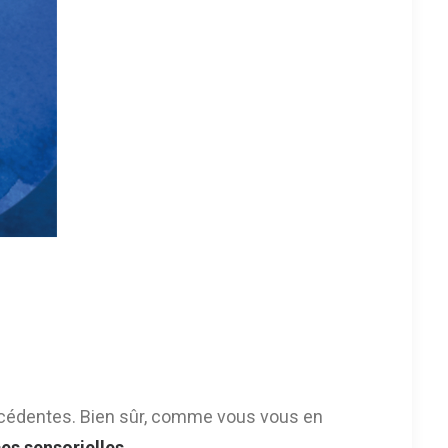
précédentes. Bien sûr, comme vous vous en
es sensorielles.