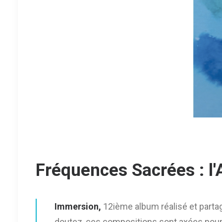
Fréquences Sacrées : 
Immersion,
12ième album réalisé et partag
doutez, ces compositions sont axées pour l