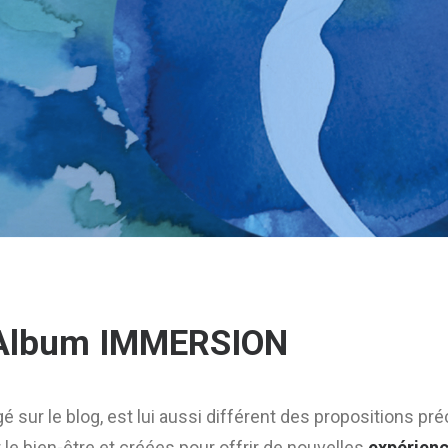
l'Album IMMERSION
é sur le blog, est lui aussi différent des propositions 
e bien-être et créées pour offrir de nouvelles
expérienc