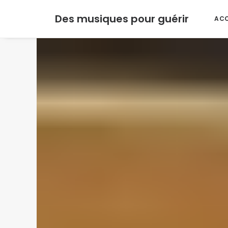
Des musiques pour guérir
ACC