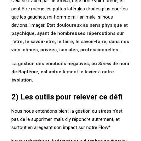
Cela se traduit par ce
Stress
,
bête noire voir cornue, et
peut être même les pattes latérales droites plus courtes
que les gauches, mi-homme mi- animale, si nous
devions l’imager.
Etat douloureux au sens physique et
psy
chique, ayant de nombreuses répercutions sur
l’être, le savoir-être, le faire, le savoir-faire, dans nos
vies intimes, privées, sociales, professionnelles.
La gestion des émotions négatives, ou
Stress
de nom
de Baptême, est actuellement le levier à notre
évolution.
2) Les outils pour relever ce défi
Nous nous entendons bien : la gestion du stress n’est
pas de le supprimer, mais d’y répondre autrement, et
surtout en allégeant son impact sur notre Flow*