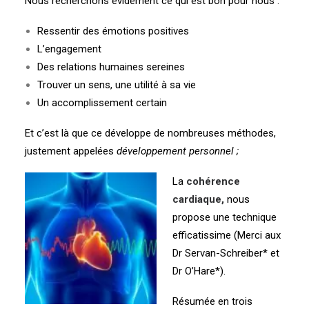
Nous recherchons évidement ce qui est bon pour nous :
Ressentir des émotions positives
L’engagement
Des relations humaines sereines
Trouver un sens, une utilité à sa vie
Un accomplissement certain
Et c’est là que ce développe de nombreuses méthodes,
justement appelées
développement personnel ;
La
cohérence
cardiaque,
nous
propose une technique
efficatissime (Merci aux
Dr Servan-Schreiber* et
Dr O’Hare*).
Résumée en trois