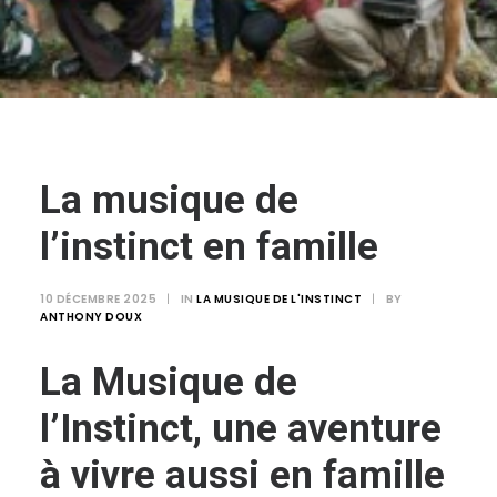
Login / Register
Panier
La musique de
l’instinct en famille
10 DÉCEMBRE 2025
|
IN
LA MUSIQUE DE L'INSTINCT
|
BY
ANTHONY DOUX
La Musique de
l’Instinct, une aventure
à vivre aussi en famille