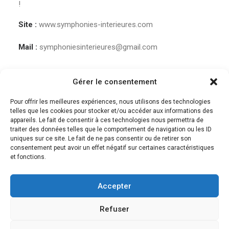
!
Site :
www.symphonies-interieures.com
Mail :
symphoniesinterieures@gmail.com
Gérer le consentement
Pour offrir les meilleures expériences, nous utilisons des technologies
telles que les cookies pour stocker et/ou accéder aux informations des
appareils. Le fait de consentir à ces technologies nous permettra de
traiter des données telles que le comportement de navigation ou les ID
uniques sur ce site. Le fait de ne pas consentir ou de retirer son
consentement peut avoir un effet négatif sur certaines caractéristiques
et fonctions.
Accepter
© 2018 Des musiques pour guérir | Tous droits réservés. |
Mentions légales et
CGV
Refuser