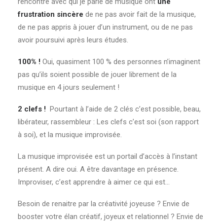
rencontre avec qui je parle de musique ont
une
frustration sincère
de ne pas avoir fait de la musique,
de ne pas appris à jouer d’un instrument, ou de ne pas
avoir poursuivi après leurs études.
100% !
Oui, quasiment 100 % des personnes n’imaginent
pas qu’ils soient possible de jouer librement de la
musique en 4 jours seulement !
2 clefs !
Pourtant à l’aide de 2 clés c’est possible, beau,
libérateur, rassembleur : Les clefs c’est soi (son rapport
à soi), et la musique improvisée.
La musique improvisée est un portail d’accès à l’instant
présent. A dire oui. A être davantage en présence.
Improviser, c’est apprendre à aimer ce qui est…
Besoin de renaitre par la créativité joyeuse ? Envie de
booster votre élan créatif, joyeux et relationnel ? Envie de