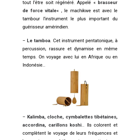
tout l’être soit régénéré. Appelé «
brasseur
de force vitale
« , le machikwe est avec le
tambour l’instrument le plus important du
guérisseur amérindien.
–
Le tamboa
. Cet instrument pentatonique, à
percussion, rassure et dynamise en même
temps. On voyage avec lui en Afrique ou en
Indonésie…
–
Kalimba
, cloche, cymbalettes tibétaines,
accordina,
carillons koshi
… Ils colorent et
complètent le voyage de leurs fréquences et