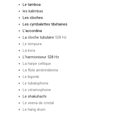
Le tamboa
les kalimbas
Les cloches
Les cymbalettes tibétaines
L’accordina
La cloche tubulaire
528 Hz
Le tempura
La kora
L’harmoniseur 528 Hz
La harpe celtique
La flûte amérindienne
Le kigonki
Le tubalophone
Le céramophone
Le shakuhachi
Le veena de cristal
Le hang drum