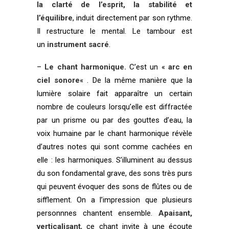
la clarté de l’esprit, la stabilité et
l’équilibre
, induit directement par son rythme.
Il restructure le mental. Le tambour est
un
instrument sacré
.
–
Le chant harmonique.
C’est un «
arc en
ciel sonore
« . De la même manière que la
lumière solaire fait apparaître un certain
nombre de couleurs lorsqu’elle est diffractée
par un prisme ou par des gouttes d’eau, la
voix humaine par le chant harmonique révèle
d’autres notes qui sont comme cachées en
elle : les harmoniques. S’illuminent au dessus
du son fondamental grave, des sons très purs
qui peuvent évoquer des sons de flûtes ou de
sifflement. On a l’impression que plusieurs
personnnes chantent ensemble.
Apaisant,
verticalisant
, ce chant invite à une écoute