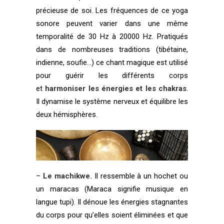
précieuse de soi. Les fréquences de ce yoga
sonore peuvent varier dans une même
temporalité de 30 Hz à 20000 Hz. Pratiqués
dans de nombreuses traditions (tibétaine,
indienne, soufie…) ce chant magique est utilisé
pour guérir les différents corps
et
harmoniser les énergies et les chakras
.
Il dynamise le système nerveux et équilibre les
deux hémisphères.
–
Le machikwe.
Il ressemble à un hochet ou
un maracas (Maraca signifie musique en
langue tupi). Il dénoue les énergies stagnantes
du corps pour qu’elles soient éliminées et que