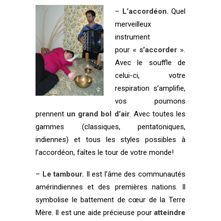
–
L’accordéon.
Quel
merveilleux
instrument
pour
« s’accorder »
.
Avec le souffle de
celui-ci, votre
respiration s’amplifie,
vos poumons
prennent
un grand bol d’air
. Avec toutes les
gammes (classiques, pentatoniques,
indiennes) et tous les styles possibles à
l’accordéon, faîtes le tour de votre monde!
–
Le tambour.
Il est l’âme des communautés
amérindiennes et des premières nations. Il
symbolise le battement de cœur de la Terre
Mère. Il est une aide précieuse pour
atteindre