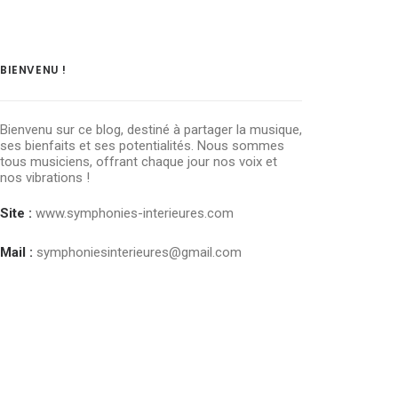
BIENVENU !
Bienvenu sur ce blog, destiné à partager la musique,
ses bienfaits et ses potentialités. Nous sommes
tous musiciens, offrant chaque jour nos voix et
nos vibrations !
Site :
www.symphonies-interieures.com
Mail :
symphoniesinterieures@gmail.com