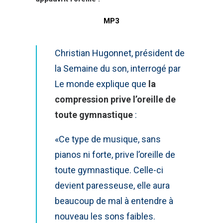
MP3
Christian Hugonnet, président de
la Semaine du son, interrogé par
Le monde explique que
la
compression prive l’oreille de
toute gymnastique
:
«Ce type de musique, sans
pianos ni forte, prive l’oreille de
toute gymnastique. Celle-ci
devient paresseuse, elle aura
beaucoup de mal à entendre à
nouveau les sons faibles.