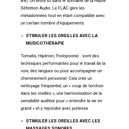
lire). On entre ici dans le domaine de la Haute
Définition Audio.
Le FLAC gère les
métadonnées tout en étant compatible avec
un certain nombre d’équipements.
STIMULER LES OREILLES AVEC LA
MUSICOTHÉRAPIE
Tomatis, Hipérion, l’holopsonie… sont des
techniques performantes pour le travail de la
voix, des langues ou pour accompagner un
cheminement personnel. Cela crée un
nettoyage fréquentiel, un « coup de torchon
dans les oreilles », une harmonisation de la
sensibilité auditive pour « entendre la vie en
grand » et y répondre avec justesse.
STIMULER LES OREILLES AVEC LES
MASSAGES SONORES