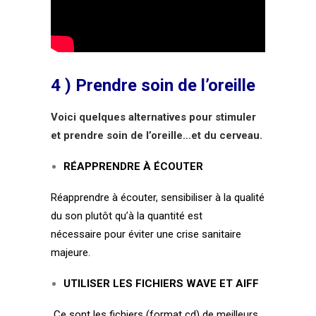
4 )
Prendre soin de l’oreille
Voici quelques alternatives pour stimuler
et prendre soin de l’oreille…et du cerveau.
RÉAPPRENDRE À ÉCOUTER
Réapprendre à
écouter
,
sensibiliser
à la qualité
du son plutôt qu’à la quantité est
nécessaire pour
éviter
une crise sanitaire
majeure.
UTILISER LES FICHIERS WAVE ET AIFF
Ce sont les fichiers (format cd) de meilleurs