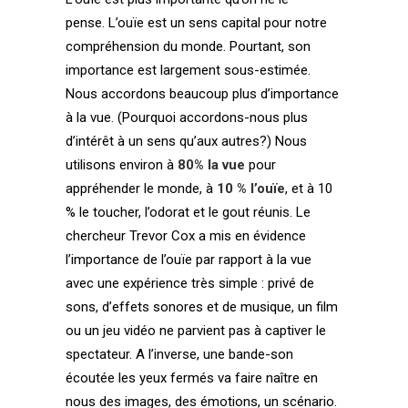
pense. L’ouïe est un sens capital pour notre
compréhension du monde. Pourtant, son
importance est largement sous-estimée.
Nous accordons beaucoup plus d’importance
à la vue. (Pourquoi accordons-nous plus
d’intérêt à un sens qu’aux autres?) Nous
utilisons environ à
80% la vue
pour
appréhender le monde, à
10 % l’ouïe
, et à 10
% le toucher, l’odorat et le gout réunis. Le
chercheur Trevor Cox a mis en évidence
l’importance de l’ouïe par rapport à la vue
avec une expérience très simple : privé de
sons, d’effets sonores et de musique, un film
ou un jeu vidéo ne parvient pas à captiver le
spectateur. A l’inverse, une bande-son
écoutée les yeux fermés va faire naître en
nous des images, des émotions, un scénario.