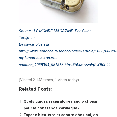
Source : LE MONDE MAGAZINE
Par
Gilles
Tordjman
En savoir plus sur
http://www.lemonde.fr/technologies/article/2008/08/29/
mp3-mutile-le-son-et-l-
audition_1088364_651865.html#bUuszzzulqSvQt0l.99
(Visited 2 143 times, 1 visits today)
Related Posts:
Quels guides respiratoires audio choisir
pour la cohérence cardiaque?
Espace bien-être et sonore chez soi, en