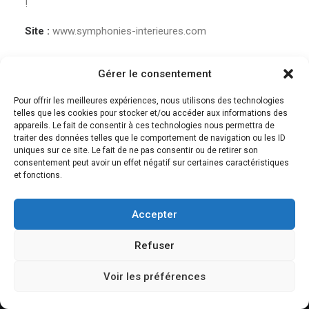
!
Site :
www.symphonies-interieures.com
Mail :
symphoniesinterieures@gmail.com
Gérer le consentement
Pour offrir les meilleures expériences, nous utilisons des technologies
telles que les cookies pour stocker et/ou accéder aux informations des
appareils. Le fait de consentir à ces technologies nous permettra de
traiter des données telles que le comportement de navigation ou les ID
uniques sur ce site. Le fait de ne pas consentir ou de retirer son
consentement peut avoir un effet négatif sur certaines caractéristiques
et fonctions.
Accepter
Refuser
© 2018 Des musiques pour guérir | Tous droits réservés. |
Mentions légales et
Voir les préférences
CGV