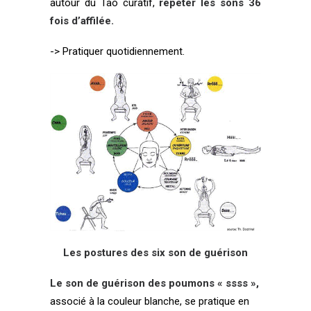
autour du Tao curatif,
répéter les sons 36
fois d’affilée.
-> Pratiquer quotidiennement.
Les postures des six son de guérison
Le son de guérison des poumons « ssss »,
associé à la couleur blanche, se pratique en