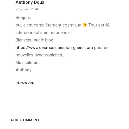
Anthony Doux
21 janvier 2020
Bonjour,
oui, c’est complètement cosmique
Tout est lié,
interconnecté, en résonance.
Bienvenu sur le blog
https://www.desmusiquespourguerir.com
pour de
nouvelles synchronicités…
Musicalmant,
Anthony
RÉPONDRE
ADD COMMENT