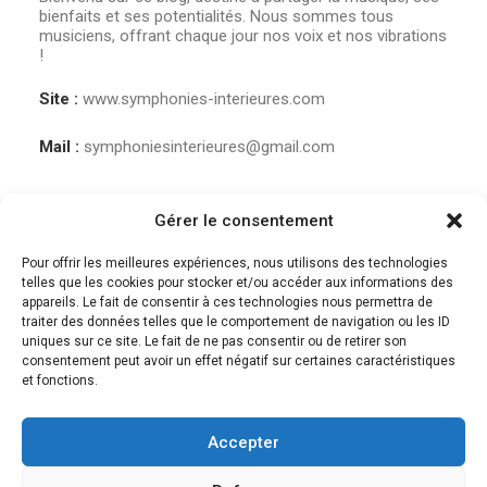
bienfaits et ses potentialités. Nous sommes tous
musiciens, offrant chaque jour nos voix et nos vibrations
!
Site :
www.symphonies-interieures.com
Mail :
symphoniesinterieures@gmail.com
Gérer le consentement
Pour offrir les meilleures expériences, nous utilisons des technologies
telles que les cookies pour stocker et/ou accéder aux informations des
appareils. Le fait de consentir à ces technologies nous permettra de
traiter des données telles que le comportement de navigation ou les ID
uniques sur ce site. Le fait de ne pas consentir ou de retirer son
consentement peut avoir un effet négatif sur certaines caractéristiques
et fonctions.
Accepter
© 2018 Des musiques pour guérir | Tous droits réservés. |
Mentions légales et
CGV