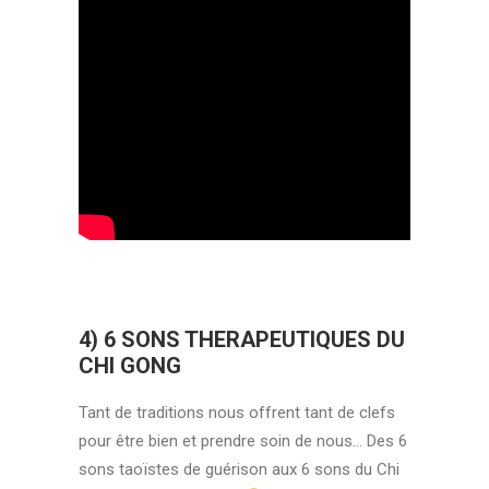
4) 6 SONS THERAPEUTIQUES DU
CHI GONG
Tant de traditions nous offrent tant de clefs
pour être bien et prendre soin de nous… Des 6
sons taoïstes de guérison aux 6 sons du Chi