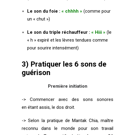
Le son du foie :
« chhhh »
(comme pour
un « chut »)
Le son du triple réchauffeur :
« Hiii »
(le
« h » expiré et les lèvres tendues comme
pour sourire intensément)
3) Pratiquer les 6 sons de
guérison
Première initiation
-> Commencer avec des sons sonores
en étant assis, le dos droit.
-> Selon la pratique de Mantak Chia, maître
reconnu dans le monde pour son travail