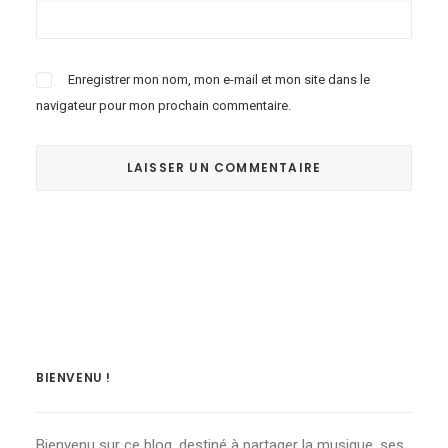
Enregistrer mon nom, mon e-mail et mon site dans le
navigateur pour mon prochain commentaire.
BIENVENU !
Bienvenu sur ce blog, destiné à partager la musique, ses