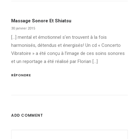
Massage Sonore Et Shiatsu
30 janvier 2015
[…] mental et émotionnel s’en trouvent à la fois
harmonisés, détendus et énergisés! Un cd « Concerto
Vibratoire » a été conçu à l’image de ces soins sonores
et un reportage a été réalisé par Florian […]
RÉPONDRE
ADD COMMENT