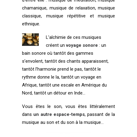
d’entre elle : musique de méditation, musique
chamanique, musique de relaxation, musique
classique, musique répétitive et musique
ethnique.
L’alchimie de ces musiques
créent un
voyage sonore
: un
bain sonore où tantôt des gammes
s’envolent, tantôt des chants apparaissent,
tantôt l’harmonie prend le pas, tantôt le
rythme donne le la, tantôt un voyage en
Afrique, tantôt une escale en Amérique du
Nord, tantôt un détour en Inde…
Vous êtes le son, vous êtes littéralement
dans
un autre espace-temps
, passant de la
musique au son et du son à la musique…