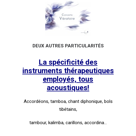
DEUX AUTRES PARTICULARITÉS
La spécificité des
instruments thérapeutiques
employés, tous
acoustiques!
Accordéons
, tamboa, chant diphonique,
bols
tibétains
,
tambour,
kalimba
,
carillons
, accordina…