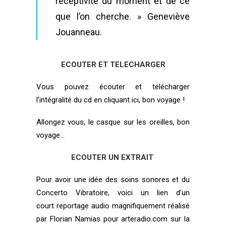
réceptivité du moment et de ce
que l’on cherche. » Geneviève
Jouanneau.
ECOUTER ET TELECHARGER
Vous pouvez écouter et télécharger
l’intégralité du cd en cliquant ici, bon voyage !
Allongez vous, le casque sur les oreilles, bon
voyage…
ECOUTER UN EXTRAIT
Pour avoir une idée des soins sonores et du
Concerto Vibratoire, voici un lien d’un
court
reportage audio magnifiquement réalisé
par Florian Namias pour arteradio.com
sur la