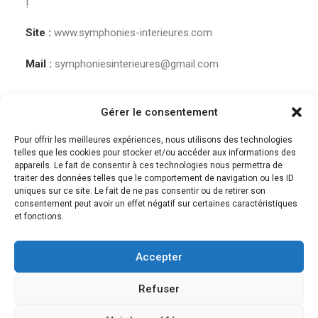
!
Site :
www.symphonies-interieures.com
Mail :
symphoniesinterieures@gmail.com
Gérer le consentement
Pour offrir les meilleures expériences, nous utilisons des technologies
telles que les cookies pour stocker et/ou accéder aux informations des
appareils. Le fait de consentir à ces technologies nous permettra de
traiter des données telles que le comportement de navigation ou les ID
uniques sur ce site. Le fait de ne pas consentir ou de retirer son
consentement peut avoir un effet négatif sur certaines caractéristiques
et fonctions.
Accepter
© 2018 Des musiques pour guérir | Tous droits réservés. |
Mentions légales et
CGV
Refuser