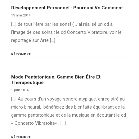
Développement Personnel : Pourquoi Vs Comment
13 mai 2014
[…] de tout l’être par les sons! ( J’ai réalisé un cd à
l’image de ces soins : le cd Concerto Vibratoire, voir le
reportage sur Arte […]
RÉPONDRE
Mode Pentatonique, Gamme Bien Être Et
Thérapeutique
2 juin 2014
[…] Au cours d’un voyage sonore atypique, enregistré au
micro binaural, bénéficiez des bienfaits équilibrant de la
gamme pentatonique et de la musique en écoutant le cd
« Concerto Vibratoire« . […]
RÉPONDRE