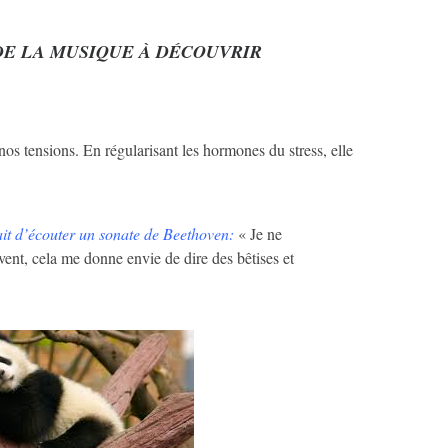
 DE LA MUSIQUE À DÉCOUVRIR
 nos tensions. En régularisant les hormones du stress, elle
nait d’écouter un sonate de Beethoven:
« Je ne
ent, cela me donne envie de dire des bêtises et