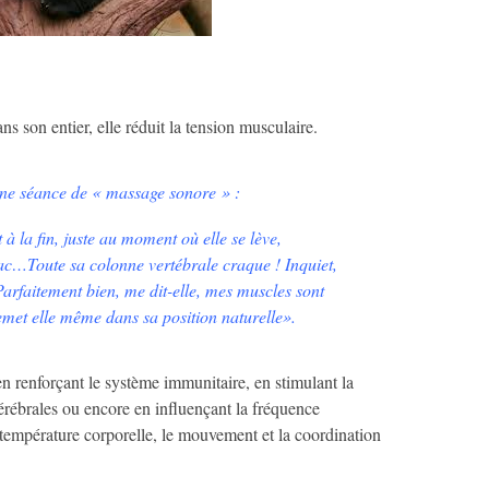
ns son entier, elle réduit la tension musculaire.
 une séance de « massage sonore » :
à la fin, juste au moment où elle se lève,
crac…Toute sa colonne vertébrale craque ! Inquiet,
arfaitement bien, me dit-elle, mes muscles sont
met elle même dans sa position naturelle».
en renforçant le système immunitaire, en stimulant la
 cérébrales ou encore en influençant la fréquence
a température corporelle, le mouvement et la coordination