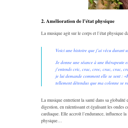
2. Amélioration de l’état physique
La musique agit sur le corps et l’état physique da
Voici une histoire que j’ai vécu durant
Je donne une séance à une thérapeute et 
j’entends cric, crac, croc, crac, crac, 
je lui demande comment elle se sent : «P
tellement détendus que ma colonne se re
La musique entretient la santé dans sa globalité 
digestion, en ralentissant et égalisant les ondes
cardiaque. Elle accroît l’endurance, influence l
physique…