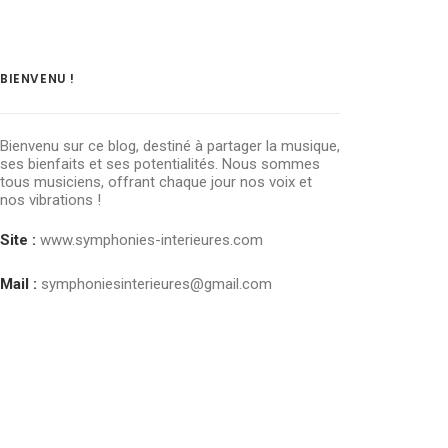
BIENVENU !
Bienvenu sur ce blog, destiné à partager la musique,
ses bienfaits et ses potentialités. Nous sommes
tous musiciens, offrant chaque jour nos voix et
nos vibrations !
Site :
www.symphonies-interieures.com
Mail :
symphoniesinterieures@gmail.com