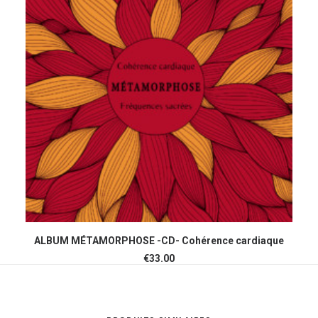
AJOUTER AU PANIER
ALBUM MÉTAMORPHOSE -CD- Cohérence cardiaque
€
33.00