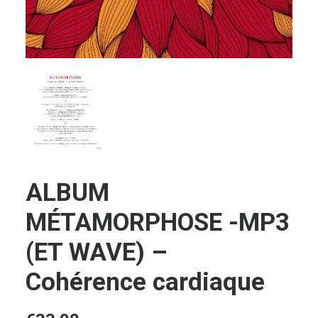
Login / Register
Panier
ALBUM
MÉTAMORPHOSE -MP3
(ET WAVE) –
Cohérence cardiaque