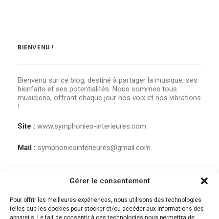
BIENVENU !
Bienvenu sur ce blog, destiné à partager la musique, ses
bienfaits et ses potentialités. Nous sommes tous
musiciens, offrant chaque jour nos voix et nos vibrations
!
Site :
www.symphonies-interieures.com
Mail :
symphoniesinterieures@gmail.com
Gérer le consentement
Pour offrir les meilleures expériences, nous utilisons des technologies
telles que les cookies pour stocker et/ou accéder aux informations des
appareils. Le fait de consentir à ces technologies nous permettra de