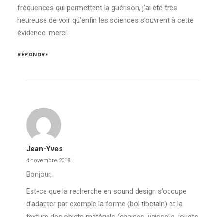
fréquences qui permettent la guérison, j’ai été très
heureuse de voir qu’enfin les sciences s’ouvrent à cette
évidence, merci
RÉPONDRE
Jean-Yves
4 novembre 2018
Bonjour,
Est-ce que la recherche en sound design s’occupe
d’adapter par exemple la forme (bol tibetain) et la
texture des objets matériels (chaises, vaisselle, jouets