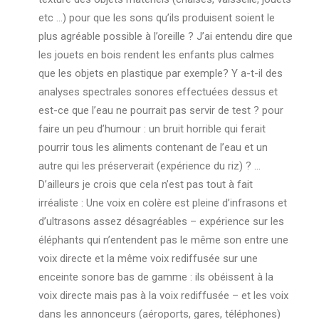
etc …) pour que les sons qu’ils produisent soient le
plus agréable possible à l’oreille ? J’ai entendu dire que
les jouets en bois rendent les enfants plus calmes
que les objets en plastique par exemple? Y a-t-il des
analyses spectrales sonores effectuées dessus et
est-ce que l’eau ne pourrait pas servir de test ? pour
faire un peu d’humour : un bruit horrible qui ferait
pourrir tous les aliments contenant de l’eau et un
autre qui les préserverait (expérience du riz) ? …
D’ailleurs je crois que cela n’est pas tout à fait
irréaliste : Une voix en colère est pleine d’infrasons et
d’ultrasons assez désagréables – expérience sur les
éléphants qui n’entendent pas le même son entre une
voix directe et la même voix rediffusée sur une
enceinte sonore bas de gamme : ils obéissent à la
voix directe mais pas à la voix rediffusée – et les voix
dans les annonceurs (aéroports, gares, téléphones)