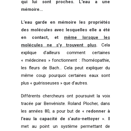
qui lui sont proches. L’eau a une
mémoire…
L’eau garde en mémoire les propriétés
des molécules avec lesquelles elle a été
en contact, et
même lorsque les
molécules ne s’y trouvent plus
.
Cela
explique d’ailleurs comment certaines
« médecines » fonctionnent : l’homéopathie,
les fleurs de Bach… Cela peut expliquer du
même coup pourquoi certaines eaux sont
plus « guérisseuses » que d’autres.
Différents chercheurs ont poursuivit la voix
tracée par Benvéniste.
Roland Plocher
, dans
les années 80, a pour but de «
redonner à
l’eau la capacité de s’auto-nettoyer »
. Il
met au point un système permettant de