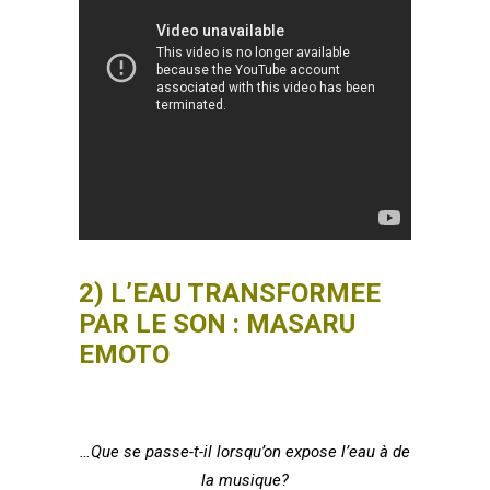
2) L’EAU TRANSFORMEE
PAR LE SON : MASARU
EMOTO
…Que se passe-t-il lorsqu’on expose l’eau à de
la musique?