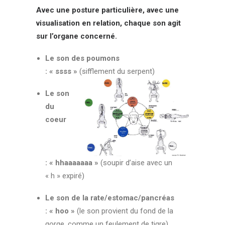
Avec une posture particulière, avec une
visualisation en relation, chaque son agit
sur l’organe concerné.
Le son des poumons
: « ssss »
(sifflement du serpent)
Le son
du
coeur
: « hhaaaaaaa »
(soupir d’aise avec un
« h » expiré)
Le son de la rate/estomac/pancréas
: « hoo »
(le son provient du fond de la
gorge, comme un feulement de tigre)