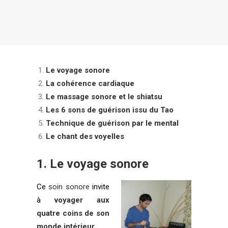
Login / Register
Panier
Le v
oyage sonore
La cohérence cardiaque
Le massage sonore et le shiatsu
Les 6 sons de guérison issu du Tao
Technique de guérison par le mental
Le chant des voyelles
1.
Le voyage sonore
Ce
soin sonore
invite
à
voyager aux
quatre coins de son
monde intérieur
.