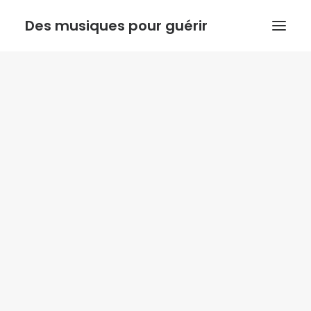
Des musiques pour guérir
ACCUEIL
ANTHONY DOUX
PSYCHORESONANCE
MUSIQUE DE L’INSTINCT
BOUTIQUE
ACTUALITE
Recherche