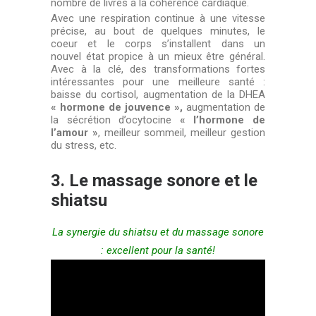
nombre de livres à la cohérence cardiaque.
Avec une respiration continue à une vitesse
précise, au bout de quelques minutes, le
coeur et le corps s’installent dans un
nouvel état propice à un mieux être général.
Avec à la clé, des transformations fortes
intéressantes pour une meilleure santé :
baisse du cortisol, augmentation de la DHEA
« hormone de jouvence »,
augmentation de
la sécrétion d’ocytocine
« l’hormone de
l’amour »
, meilleur sommeil, meilleur gestion
du stress, etc.
3.
Le massage sonore et le
shiatsu
La synergie du shiatsu et du massage sonore
: excellent pour la santé!