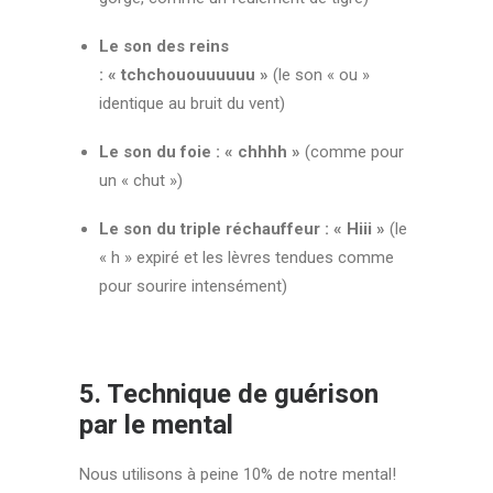
Le son des reins
: « tchchououuuuuu »
(le son « ou »
identique au bruit du vent)
Le son du foie : « chhhh »
(comme pour
un « chut »)
Le son du triple réchauffeur : « Hiii »
(le
« h » expiré et les lèvres tendues comme
pour sourire intensément)
5.
Technique de guérison
par le mental
Nous utilisons à peine 10% de notre mental!