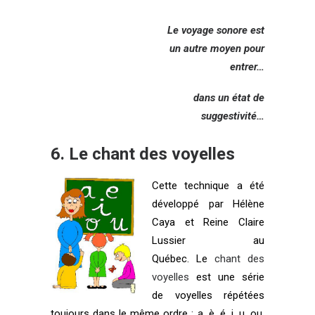
Le voyage sonore est
un autre moyen pour
entrer…
dans un état de
suggestivité…
6.
Le chant des voyelles
Cette technique a été
développé par Hélène
Caya et Reine Claire
Lussier au
Québec. Le
chant des
voyelles
est une série
de voyelles répétées
toujours dans le même ordre : a, è, é, i, u, ou,