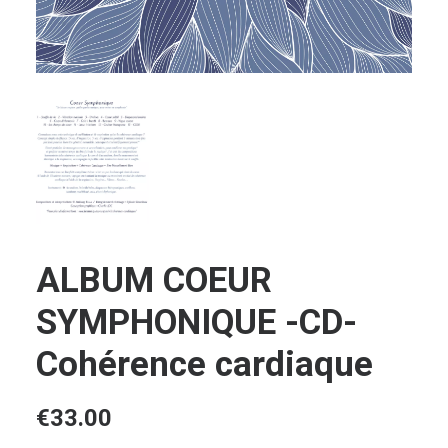
Login / Register
Panier
ALBUM COEUR
SYMPHONIQUE -CD-
Cohérence cardiaque
€
33.00