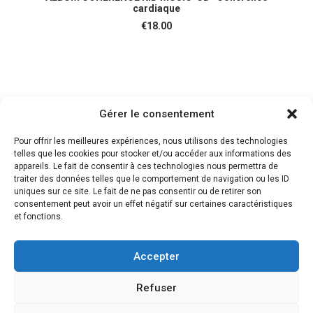
cardiaque
€
18.00
Gérer le consentement
Pour offrir les meilleures expériences, nous utilisons des technologies
telles que les cookies pour stocker et/ou accéder aux informations des
appareils. Le fait de consentir à ces technologies nous permettra de
traiter des données telles que le comportement de navigation ou les ID
uniques sur ce site. Le fait de ne pas consentir ou de retirer son
consentement peut avoir un effet négatif sur certaines caractéristiques
et fonctions.
Accepter
© 2018 Des musiques pour guérir | Tous droits réservés. |
Mentions légales et
CGV
Refuser